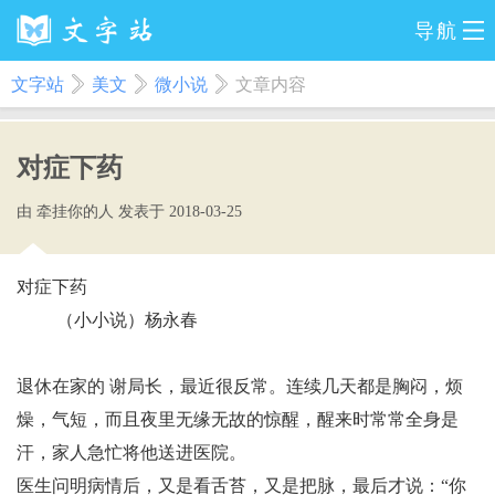
导航
文字站
美文
微小说
文章内容
对症下药
由 牵挂你的人 发表于 2018-03-25
对症下药
（小小说）杨永春
退休在家的 谢局长，最近很反常。连续几天都是胸闷，烦
燥，气短，而且夜里无缘无故的惊醒，醒来时常常全身是
汗，家人急忙将他送进医院。
医生问明病情后，又是看舌苔，又是把脉，最后才说：“你