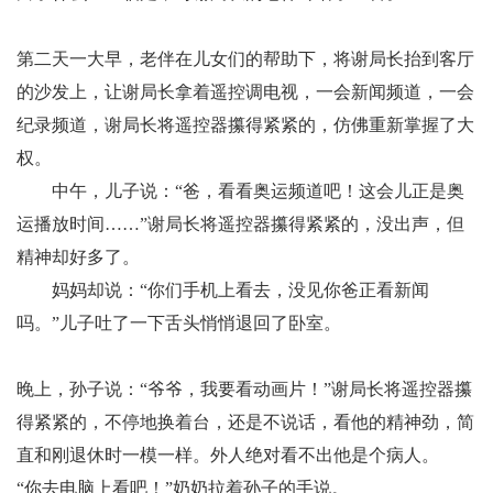
第二天一大早，老伴在儿女们的帮助下，将谢局长抬到客厅
的沙发上，让谢局长拿着遥控调电视，一会新闻频道，一会
纪录频道，谢局长将遥控器攥得紧紧的，仿佛重新掌握了大
权。
中午，儿子说：“爸，看看奥运频道吧！这会儿正是奥
运播放时间……”谢局长将遥控器攥得紧紧的，没出声，但
精神却好多了。
妈妈却说：“你们手机上看去，没见你爸正看新闻
吗。”儿子吐了一下舌头悄悄退回了卧室。
晚上，孙子说：“爷爷，我要看动画片！”谢局长将遥控器攥
得紧紧的，不停地换着台，还是不说话，看他的精神劲，简
直和刚退休时一模一样。外人绝对看不出他是个病人。
“你去电脑上看吧！”奶奶拉着孙子的手说。