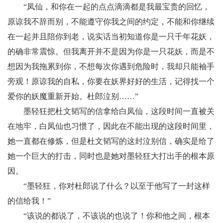
“凤仙，和你在一起的点点滴滴都是我最宝贵的回忆，
原谅我不辞而别，不能遵守你我之间的约定，不能和你继续
在一起并且陪你到老，说实话当初知道你是一只千年花妖，
的确非常震惊。但我离开并不是因为你是一只花妖，而是不
想因为我拖累到你，不想每次你遇到危险时，我却只能袖手
旁观！原谅我的自私，你要在妖界好好的生活，记得找一个
爱你的妖魔重新开始。杜郎泣别……”
墨轻狂把杜文韬写的信拿给白凤仙，这段时间一直被关
在地牢，白凤仙也习惯了，因此在不能出现的这段时间里，
她一直都在修炼，但是杜文韬写的这封泣别信，确实是给了
她一个巨大的打击，同时也是她对墨轻狂大打出手的根本原
因。
“墨轻狂，你对杜郎说了什么？以至于他写了一封这样
的信给我！”
“该说的都说了，不该说的也说了！你和他之间，根本