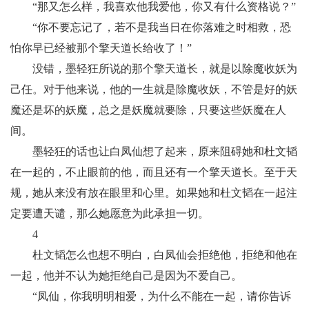
“那又怎么样，我喜欢他我爱他，你又有什么资格说？”
“你不要忘记了，若不是我当日在你落难之时相救，恐
怕你早已经被那个擎天道长给收了！”
没错，墨轻狂所说的那个擎天道长，就是以除魔收妖为
己任。对于他来说，他的一生就是除魔收妖，不管是好的妖
魔还是坏的妖魔，总之是妖魔就要除，只要这些妖魔在人
间。
墨轻狂的话也让白凤仙想了起来，原来阻碍她和杜文韬
在一起的，不止眼前的他，而且还有一个擎天道长。至于天
规，她从来没有放在眼里和心里。如果她和杜文韬在一起注
定要遭天谴，那么她愿意为此承担一切。
4
杜文韬怎么也想不明白，白凤仙会拒绝他，拒绝和他在
一起，他并不认为她拒绝自己是因为不爱自己。
“凤仙，你我明明相爱，为什么不能在一起，请你告诉