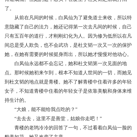
了。
从前在凡间的时候，白凤仙为了避免道士来收，所以特
意隐藏了自己的法力，她还记得第一次去凡间的时候，自己
只有五百年的道行，才刚刚幻化为人。因为修为低所以在凡
间总是受人欺负，也不会武功，是杜文韬一次又一次的保护
她，在她有需要的时候挺身而出，所以她才慢慢对他动心。
白凤仙永远都不会忘记，她和杜文韬第一次见面的地
点。那时候她初来乍到，根本不知道人世间的一切，而她见
到杜文韬的地点就是青楼。她不了解青楼中住着许多的年轻
女子，不知道青楼中住着的年轻女子是依靠美貌和身体来维
持生计的。
“大娘，能不能给我点吃的？”
“去去去，这里不是善堂，姑娘你走吧！”
青楼的老鸨冷冷的回答了一句，不过看着白凤仙一脸的
貌美如花，她又改变了主意。