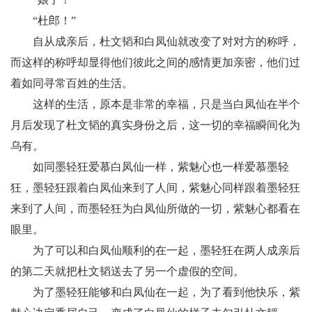
“杜郎！”
自从成亲后，杜文韬和白凤仙就改变了对对方的称呼，
而这样的称呼却显得他们彼此之间的感情更加亲密，他们过
着如同寻常百姓的生活。
这样的生活，原本是非常的幸福，只是当白凤仙在半个
月后发现了杜文韬的真实身份之后，这一切的幸福瞬间化为
乌有。
如同墨轻狂爱慕白凤仙一样，紫魅心也一样爱慕墨轻
狂，墨轻狂跟着白凤仙来到了人间，紫魅心同样跟着墨轻狂
来到了人间，而墨轻狂为白凤仙所做的一切，紫魅心都看在
眼里。
为了可以和白凤仙顺利的在一起，墨轻狂在两人成亲后
的第二天就把杜文韬送去了另一个虚假的空间。
为了墨轻狂能够和白凤仙在一起，为了看到他快乐，紫