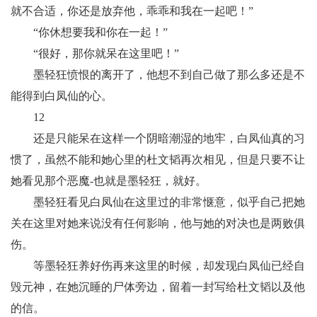
就不合适，你还是放弃他，乖乖和我在一起吧！”
“你休想要我和你在一起！”
“很好，那你就呆在这里吧！”
墨轻狂愤恨的离开了，他想不到自己做了那么多还是不
能得到白凤仙的心。
12
还是只能呆在这样一个阴暗潮湿的地牢，白凤仙真的习
惯了，虽然不能和她心里的杜文韬再次相见，但是只要不让
她看见那个恶魔-也就是墨轻狂，就好。
墨轻狂看见白凤仙在这里过的非常惬意，似乎自己把她
关在这里对她来说没有任何影响，他与她的对决也是两败俱
伤。
等墨轻狂养好伤再来这里的时候，却发现白凤仙已经自
毁元神，在她沉睡的尸体旁边，留着一封写给杜文韬以及他
的信。