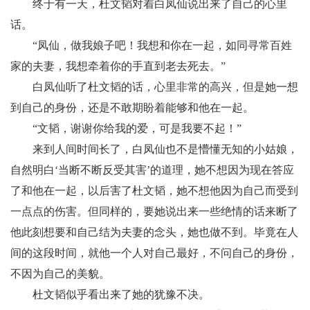
终于有一天，杜文韬对着白凤仙说出来了自己的心里
话。
“凤仙，做我娘子吧！我想和你在一起，如同寻常百姓
家的夫妻，我想牵着你的手直到老去死去。”
白凤仙听了杜文韬的话，心里非常的高兴，但是她一想
到自己的身份，还是不敢期盼着能够和他在一起。
“文韬，谢谢你给我的爱，可是我要不起！”
来到人间时间长了，白凤仙也不是懵懂无知的小姑娘，
自然明白‘当断不断反受其害’的道理，她不想因为现在答应
了和他在一起，以后害了杜文韬，她不想他因为自己而受到
一点点的伤害。但同样的，要她说出来一些绝情的话来断了
他此刻想要和自己结为夫妻的念头，她也做不到。毕竟在人
间的这段时间，就他一个人对自己最好，不问自己的身份，
不因为自己的美貌。
杜文韬似乎看出来了她的犹豫不决。