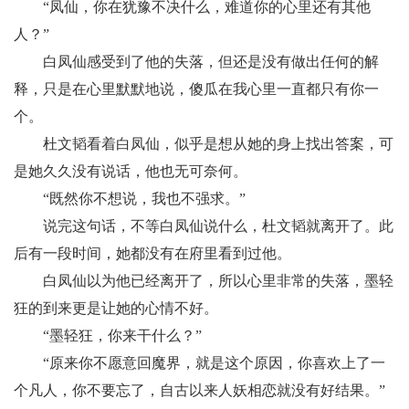
“凤仙，你在犹豫不决什么，难道你的心里还有其他
人？”
白凤仙感受到了他的失落，但还是没有做出任何的解
释，只是在心里默默地说，傻瓜在我心里一直都只有你一
个。
杜文韬看着白凤仙，似乎是想从她的身上找出答案，可
是她久久没有说话，他也无可奈何。
“既然你不想说，我也不强求。”
说完这句话，不等白凤仙说什么，杜文韬就离开了。此
后有一段时间，她都没有在府里看到过他。
白凤仙以为他已经离开了，所以心里非常的失落，墨轻
狂的到来更是让她的心情不好。
“墨轻狂，你来干什么？”
“原来你不愿意回魔界，就是这个原因，你喜欢上了一
个凡人，你不要忘了，自古以来人妖相恋就没有好结果。”