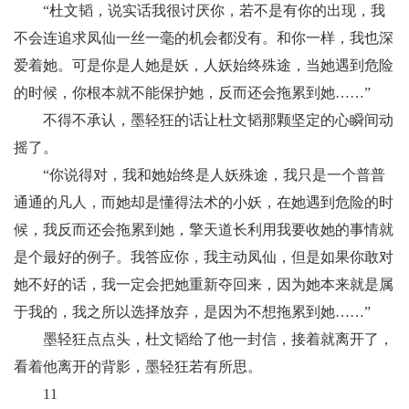
“杜文韬，说实话我很讨厌你，若不是有你的出现，我
不会连追求凤仙一丝一毫的机会都没有。和你一样，我也深
爱着她。可是你是人她是妖，人妖始终殊途，当她遇到危险
的时候，你根本就不能保护她，反而还会拖累到她……”
不得不承认，墨轻狂的话让杜文韬那颗坚定的心瞬间动
摇了。
“你说得对，我和她始终是人妖殊途，我只是一个普普
通通的凡人，而她却是懂得法术的小妖，在她遇到危险的时
候，我反而还会拖累到她，擎天道长利用我要收她的事情就
是个最好的例子。我答应你，我主动凤仙，但是如果你敢对
她不好的话，我一定会把她重新夺回来，因为她本来就是属
于我的，我之所以选择放弃，是因为不想拖累到她……”
墨轻狂点点头，杜文韬给了他一封信，接着就离开了，
看着他离开的背影，墨轻狂若有所思。
11