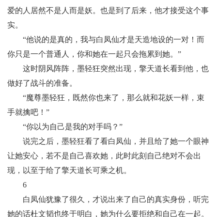
爱的人居然不是人而是妖。也是到了后来，他才接受这个事
实。
“他说的是真的，我与白凤仙才是天造地设的一对！而
你只是一个普通人，你和她在一起只会拖累到她。”
这时阴风阵阵，墨轻狂突然出现，擎天道长看到他，也
做好了战斗的准备。
“魔尊墨轻狂，既然你也来了，那么就和花妖一样，束
手就擒吧！”
“你以为自己是我的对手吗？”
说完之后，墨轻狂看了看白凤仙，并且给了她一个眼神
让她安心，若不是自己喜欢她，此时此刻自己绝对不会出
现，以至于给了擎天道长可乘之机。
6
白凤仙犹豫了很久，才说出来了自己的真实身份，听完
她的话杜文韬也终于明白，她为什么要拒绝和自己在一起。