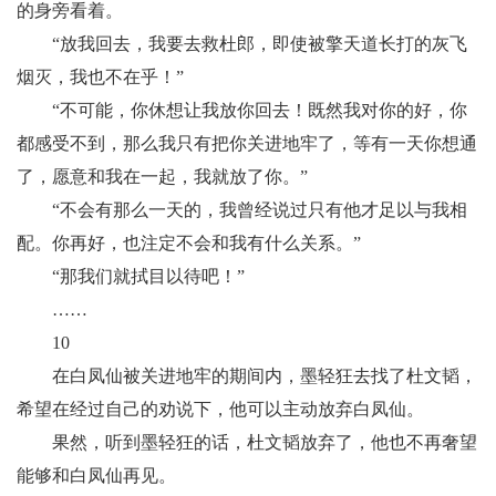
的身旁看着。
“放我回去，我要去救杜郎，即使被擎天道长打的灰飞
烟灭，我也不在乎！”
“不可能，你休想让我放你回去！既然我对你的好，你
都感受不到，那么我只有把你关进地牢了，等有一天你想通
了，愿意和我在一起，我就放了你。”
“不会有那么一天的，我曾经说过只有他才足以与我相
配。你再好，也注定不会和我有什么关系。”
“那我们就拭目以待吧！”
……
10
在白凤仙被关进地牢的期间内，墨轻狂去找了杜文韬，
希望在经过自己的劝说下，他可以主动放弃白凤仙。
果然，听到墨轻狂的话，杜文韬放弃了，他也不再奢望
能够和白凤仙再见。