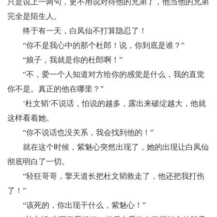
只是说上一两句，更不用说对待他的兄弟了，他当他的兄弟
完全是陌生人。
终于有一天，白凤仙不打算隐忍了！
“你不是我心中的那个杜郎！说，你到底是谁？”
“娘子，我就是你的杜郎啊！”
“不，爱一个人知道对方给你的感觉是什么，我的直觉
你不是。真正的他在哪里？”
‘杜文韬’不说话，怕说的越多，露出来破绽越大，他就
这样看着她。
“你不说话也没关系，我会找到他的！”
就在这个时候，紫魅心突然出现了，她的出现让白凤仙
彻底明白了一切。
“轻狂哥哥，擎天道长把杜文韬救走了，他还把我打伤
了！”
“该死的，你出现干什么，紫魅心！”