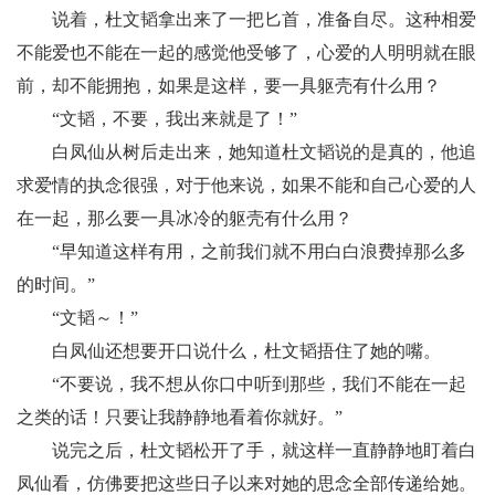
说着，杜文韬拿出来了一把匕首，准备自尽。这种相爱
不能爱也不能在一起的感觉他受够了，心爱的人明明就在眼
前，却不能拥抱，如果是这样，要一具躯壳有什么用？
“文韬，不要，我出来就是了！”
白凤仙从树后走出来，她知道杜文韬说的是真的，他追
求爱情的执念很强，对于他来说，如果不能和自己心爱的人
在一起，那么要一具冰冷的躯壳有什么用？
“早知道这样有用，之前我们就不用白白浪费掉那么多
的时间。”
“文韬～！”
白凤仙还想要开口说什么，杜文韬捂住了她的嘴。
“不要说，我不想从你口中听到那些，我们不能在一起
之类的话！只要让我静静地看着你就好。”
说完之后，杜文韬松开了手，就这样一直静静地盯着白
凤仙看，仿佛要把这些日子以来对她的思念全部传递给她。