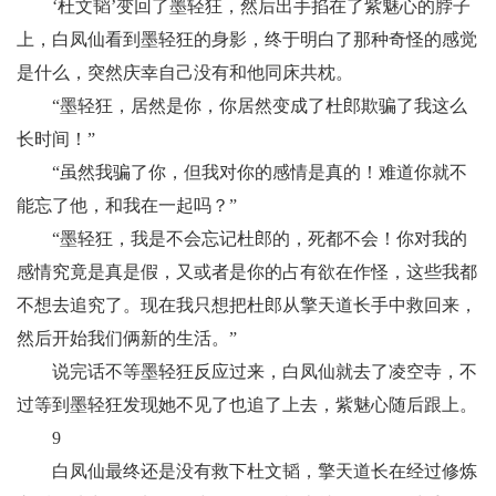
‘杜文韬’变回了墨轻狂，然后出手掐在了紫魅心的脖子
上，白凤仙看到墨轻狂的身影，终于明白了那种奇怪的感觉
是什么，突然庆幸自己没有和他同床共枕。
“墨轻狂，居然是你，你居然变成了杜郎欺骗了我这么
长时间！”
“虽然我骗了你，但我对你的感情是真的！难道你就不
能忘了他，和我在一起吗？”
“墨轻狂，我是不会忘记杜郎的，死都不会！你对我的
感情究竟是真是假，又或者是你的占有欲在作怪，这些我都
不想去追究了。现在我只想把杜郎从擎天道长手中救回来，
然后开始我们俩新的生活。”
说完话不等墨轻狂反应过来，白凤仙就去了凌空寺，不
过等到墨轻狂发现她不见了也追了上去，紫魅心随后跟上。
9
白凤仙最终还是没有救下杜文韬，擎天道长在经过修炼