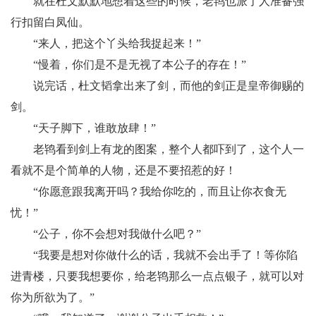
就在杜文默默地想着这些的时候，老鸨也派了人准备强
行扣留白凤仙。
“来人，把这个丫头给我捉起来！”
“慢着，你们是不是无视了本公子的存在！”
说完话，杜文韬拿出来了剑，而他的剑正是皇帝御赐的
剑。
“天子脚下，谁敢放肆！”
老鸨看到剑上有龙的图案，整个人都吓到了，这个人一
看就不是个简单的人物，还是不要招惹的好！
“你愿意跟我离开吗？我给你吃的，而且让你衣食无
忧！”
“公子，你不会想对我做什么吧？”
“我要是想对你做什么的话，我就不会出手了！等你陷
进青楼，只要我想要你，给老鸨那么一点点银子，就可以对
你为所欲为了。”