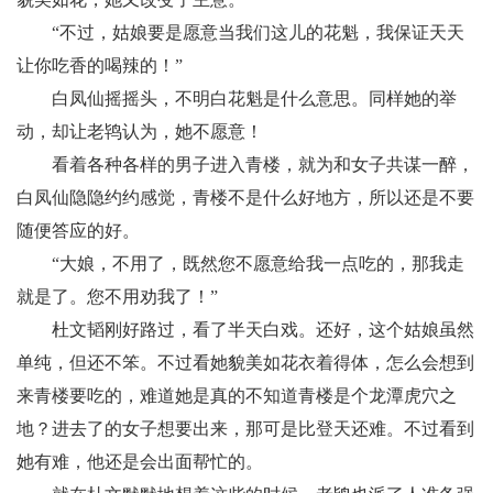
“不过，姑娘要是愿意当我们这儿的花魁，我保证天天
让你吃香的喝辣的！”
白凤仙摇摇头，不明白花魁是什么意思。同样她的举
动，却让老鸨认为，她不愿意！
看着各种各样的男子进入青楼，就为和女子共谋一醉，
白凤仙隐隐约约感觉，青楼不是什么好地方，所以还是不要
随便答应的好。
“大娘，不用了，既然您不愿意给我一点吃的，那我走
就是了。您不用劝我了！”
杜文韬刚好路过，看了半天白戏。还好，这个姑娘虽然
单纯，但还不笨。不过看她貌美如花衣着得体，怎么会想到
来青楼要吃的，难道她是真的不知道青楼是个龙潭虎穴之
地？进去了的女子想要出来，那可是比登天还难。不过看到
她有难，他还是会出面帮忙的。