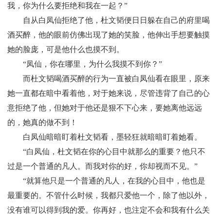
我，你为什么要拒绝和我在一起？”
自从白凤仙拒绝了他，杜文韬便日日躲在自己的府里喝
酒买醉，他的眼前仿佛出现了她的笑脸，他伸出手想要触摸
她的脸庞，可是他什么也摸不到。
“凤仙，你在哪里，为什么我摸不到你？”
而杜文韬喝酒买醉的行为一直被白凤仙看在眼里，原来
她一直都在暗中看着他，对于她来说，尽管违背了自己的心
意拒绝了他，但她对于他还是狠不下心来，要她离他远远
的，她真的做不到！
白凤仙暗暗盯着杜文韬看，墨轻狂就暗暗盯着她看。
“白凤仙，杜文韬在你的心目中就那么的重要？他只不
过是一个普通的凡人。而我对你的好，你却视而不见。”
“就算他只是一个普通的凡人，在我的心目中，他也是
最重要的。不管什么时候，我都只爱他一个，除了他以外，
没有谁可以得到我的爱。你再好，也注定不会和我有什么关