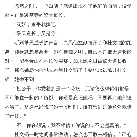
忽然之间，一个白胡子老道出现在了他们的面前，没错
那人正是凌空寺的擎天道长。
“花妖，束手就擒吧！”
“擎天道长，又是你！”
听到擎天道长的声音，白凤仙立刻拉开了和杜文韬的距
离，转身就想要离开，她有自知之明，自己不是擎天道长的
对手。留得青山在不怕没柴烧，如果她今日被擎天道长收
了，那么她恐怕再也见不到杜文韬了！要她永远离开杜文
韬，她做不到。
“杜公子，你爱着的是一个花妖，无论怎么样你们都是
不可能在一起的！所以，你还是忘记她吧，不要再对她纠缠
不清了。贫道已经找了她一段时间，没有想到是她竟然躲进
了青楼。”
“不，你在胡说，我不相信！你说的，不会是真的。”
杜文韬一时之间非常激动，怎么也不敢去相信，自己心