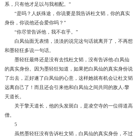
系，只有他才足以与我相配。”
“是吗？人妖殊途，你说要是我告诉杜文韬，你的真实
身份，你说他还会爱你吗？”
“你尽管告诉他，我不在乎。”
白凤仙面无表情，淡淡的说完这句话就离开了，不再想
和墨轻狂多说一句话。
墨轻狂最终还是没有去找杜文韬，没有告诉他-白凤仙
的真实身份。因为墨轻狂知道，如果把白凤仙的真实身份说
了出去，正好遂了白凤仙的心意，这样她就有机会让杜文韬
远离自己了！而且还会引来他和白凤仙之间共同的敌人-擎
天道长。
关于擎天道长，他的头发斑白，是凌空寺的一位得道高
僧。
5
虽然墨轻狂没有告诉杜文韬，白凤仙的真实身份，不过