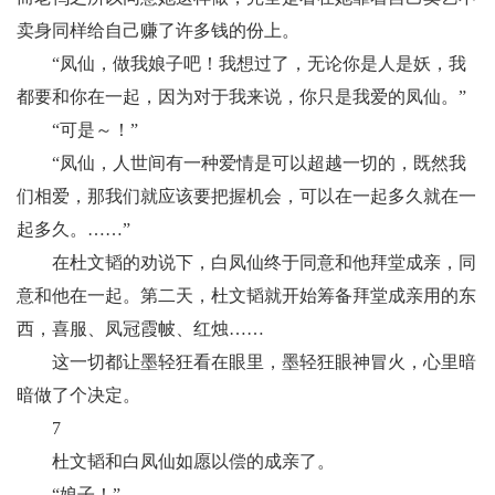
卖身同样给自己赚了许多钱的份上。
“凤仙，做我娘子吧！我想过了，无论你是人是妖，我
都要和你在一起，因为对于我来说，你只是我爱的凤仙。”
“可是～！”
“凤仙，人世间有一种爱情是可以超越一切的，既然我
们相爱，那我们就应该要把握机会，可以在一起多久就在一
起多久。……”
在杜文韬的劝说下，白凤仙终于同意和他拜堂成亲，同
意和他在一起。第二天，杜文韬就开始筹备拜堂成亲用的东
西，喜服、凤冠霞帔、红烛……
这一切都让墨轻狂看在眼里，墨轻狂眼神冒火，心里暗
暗做了个决定。
7
杜文韬和白凤仙如愿以偿的成亲了。
“娘子！”