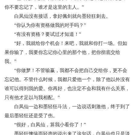
你不要忘记了，谁才是这里的主人。”
白凤仙没有接话，拿好佩剑就向墨轻狂刺去。
“你认为你有资格做我的对手吗？”
“有没有资格？要试过才知道！”
“好，我就给你个机会！来吧，我就和你打一场。但如
果你输了，我要你忘记你心里的那个他，把你彻底交给
我。”
“你做梦！不管输赢，我都不会把自己交给你，更不会
忘记他。不管什么时候，我都只爱他一个，除了他以外没有
谁可以得到我的爱。你再好，也注定不会和我有什么关系，
只有他才足以与我相配。”
白凤仙一边和墨轻狂斗法，一边说话刺激他，终于到了
最后墨轻狂还是受了伤。
“很好，白凤仙，算我小看你了！”
墨轻狂懊恼而轻声的说出来了这句话，白凤仙也只是淡