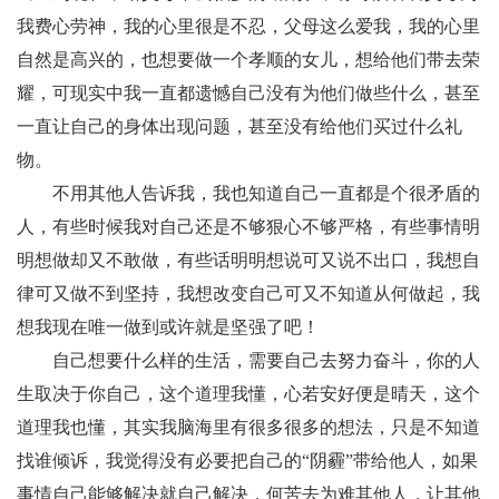
我费心劳神，我的心里很是不忍，父母这么爱我，我的心里
自然是高兴的，也想要做一个孝顺的女儿，想给他们带去荣
耀，可现实中我一直都遗憾自己没有为他们做些什么，甚至
一直让自己的身体出现问题，甚至没有给他们买过什么礼
物。
不用其他人告诉我，我也知道自己一直都是个很矛盾的
人，有些时候我对自己还是不够狠心不够严格，有些事情明
明想做却又不敢做，有些话明明想说可又说不出口，我想自
律可又做不到坚持，我想改变自己可又不知道从何做起，我
想我现在唯一做到或许就是坚强了吧！
自己想要什么样的生活，需要自己去努力奋斗，你的人
生取决于你自己，这个道理我懂，心若安好便是晴天，这个
道理我也懂，其实我脑海里有很多很多的想法，只是不知道
找谁倾诉，我觉得没有必要把自己的“阴霾”带给他人，如果
事情自己能够解决就自己解决，何苦去为难其他人，让其他