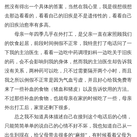
然没有得出一个具体的答案，当然在我心里，我是很想很想
去那边看看的，看看自己的旧疾是不是遗传性的，看看自己
的旧疾治愈率有多高。
母亲一年四季几乎在外打工，是父亲一直在家照顾我们
的饮食起居，前段时间例假不正常，我特意打了电话问了一
下我的主治医生，看看一边吃中药调理妇科一边吃关于旧疾
的药，会不会影响到我的身体，然而我的主治医生却告诉我
没有关系，两种药可以吃，只不过需要隔开两个小时，而且
我之所以例假不正常是因为气血亏虚，并且好心给我免费寄
来了一些补血的食物（猪血和猪皮）以及告诉饮用的方法。
不过那些补血的食物，也就母亲在家的时候吃了一些，母亲
外出打工后，家里还剩下很多。
总之我不知道具体描述自己在接到这个电话后的心情，
只能简简单单的说自己的心情不好不坏，我也知道自己从一
出生到现在，给父母带去很多的“麻烦”，有时候看着父母为