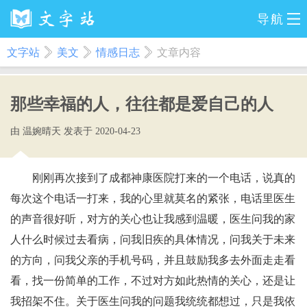
导航
文字站
美文
情感日志
文章内容
那些幸福的人，往往都是爱自己的人
由 温婉晴天 发表于 2020-04-23
刚刚再次接到了成都神康医院打来的一个电话，说真的
每次这个电话一打来，我的心里就莫名的紧张，电话里医生
的声音很好听，对方的关心也让我感到温暖，医生问我的家
人什么时候过去看病，问我旧疾的具体情况，问我关于未来
的方向，问我父亲的手机号码，并且鼓励我多去外面走走看
看，找一份简单的工作，不过对方如此热情的关心，还是让
我招架不住。关于医生问我的问题我统统都想过，只是我依