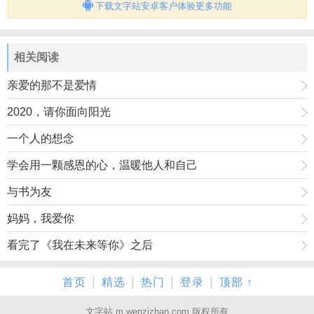
下载文字站安卓客户体验更多功能
相关阅读
亲爱的那不是爱情
2020，请你面向阳光
一个人的想念
学会用一颗感恩的心，温暖他人和自己
与书为友
妈妈，我爱你
看完了《我在未来等你》之后
|
|
|
|
首页
精选
热门
登录
顶部 ↑
文字站 m.wenzizhan.com 版权所有