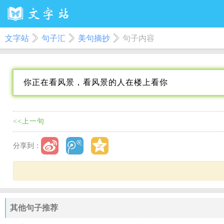
文字站
句子汇
美句摘抄
句子内容
你正在看风景，看风景的人在楼上看你
<<上一句
分享到：
其他句子推荐