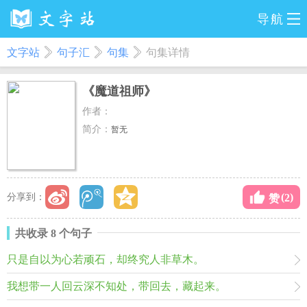
导航
文字站
句子汇
句集
句集详情
《魔道祖师》
作者：
简介：
暂无
(
)
分享到：
2
赞
共收录 8 个句子
只是自以为心若顽石，却终究人非草木。
我想带一人回云深不知处，带回去，藏起来。