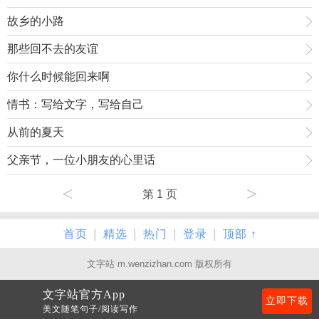
故乡的小路
那些回不去的友谊
你什么时候能回来啊
情书：写给文字，写给自己
从前的夏天
父亲节，一位小朋友的心里话
<
>
第 1 页
|
|
|
|
首页
精选
热门
登录
顶部 ↑
文字站 m.wenzizhan.com 版权所有
文字站官方App
立即下载
美文随笔句子/阅读写作