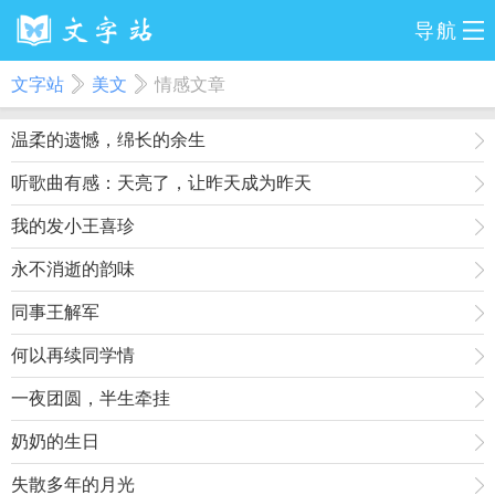
导航
文字站
美文
情感文章
温柔的遗憾，绵长的余生
听歌曲有感：天亮了，让昨天成为昨天
我的发小王喜珍
永不消逝的韵味
同事王解军
何以再续同学情
一夜团圆，半生牵挂
奶奶的生日
失散多年的月光